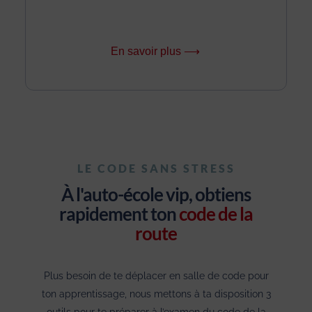
En savoir plus ⟶
LE CODE SANS STRESS
À l'auto-école vip, obtiens
rapidement ton
code de la
route
Plus besoin de te déplacer en salle de code pour
ton apprentissage, nous mettons à ta disposition 3
outils pour te préparer à l’examen du code de la