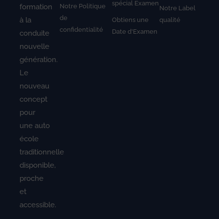
spécial Examen
Notre Politique
formation
Notre Label
de
à la
Obtiens une
qualité
confidentialité
Date d'Examen
conduite
nouvelle
génération.
Le
nouveau
concept
pour
une auto
école
traditionnelle
disponible,
proche
et
accessible.