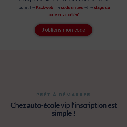
route : Le
Packweb
, Le
code en
live
et le
stage de
code en accéléré
J'obtiens mon code
PRÊT À DÉMARRER
Chez auto-école vip l'inscription est
simple !